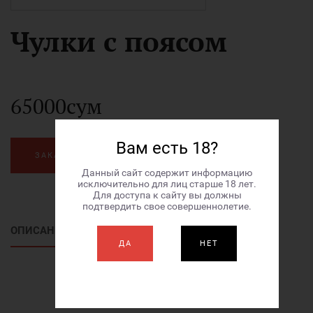
Чулки с поясом
65000сум
Вам есть 18?
ЗАКАЗАТЬ
Данный сайт содержит информацию
исключительно для лиц старше 18 лет.
Для доступа к сайту вы должны
подтвердить свое совершеннолетие.
ОПИСАНИЕ ТОВАРА
ДА
НЕТ