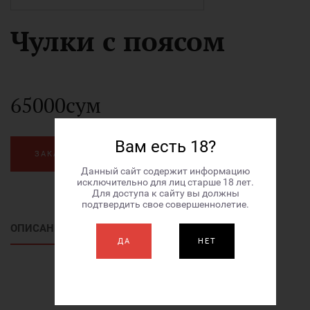
Чулки с поясом
65000сум
Вам есть 18?
ЗАКАЗАТЬ
Данный сайт содержит информацию
исключительно для лиц старше 18 лет.
Для доступа к сайту вы должны
подтвердить свое совершеннолетие.
ОПИСАНИЕ ТОВАРА
ДА
НЕТ