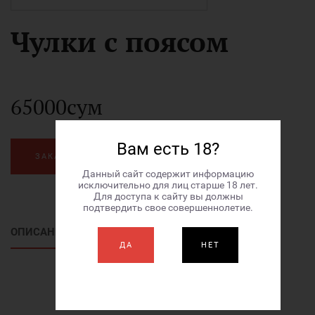
Чулки с поясом
65000сум
Вам есть 18?
ЗАКАЗАТЬ
Данный сайт содержит информацию
исключительно для лиц старше 18 лет.
Для доступа к сайту вы должны
подтвердить свое совершеннолетие.
ОПИСАНИЕ ТОВАРА
ДА
НЕТ