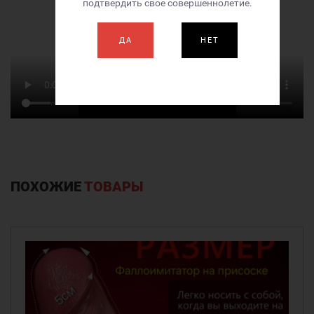
подтвердить свое совершеннолетие.
ДА
НЕТ
ПОХОЖИЕ
ТОВАРЫ