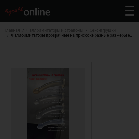
Главная
Фаллоимитаторы и страпоны
Секс-игрушки
Фаллоимитаторы прозрачные на присоске разные размеры есть желтые, прозрачные и синие цвета