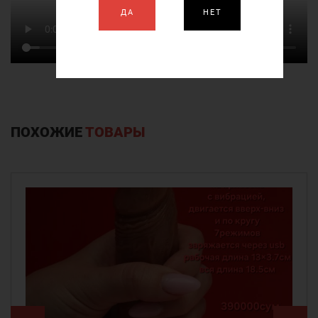
ДА
НЕТ
ПОХОЖИЕ
ТОВАРЫ