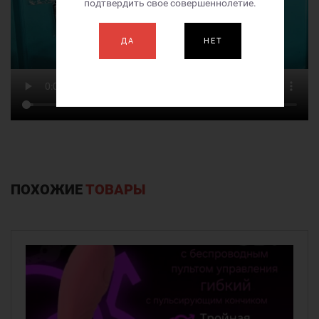
подтвердить свое совершеннолетие.
ДА
НЕТ
ПОХОЖИЕ
ТОВАРЫ