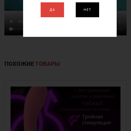
ДА
НЕТ
ПОХОЖИЕ
ТОВАРЫ