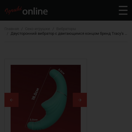
Главная
Секс-игрушки
Вибраторы
Двусторонний вибратор с двигающимся концом бренд Tracy’s Dog