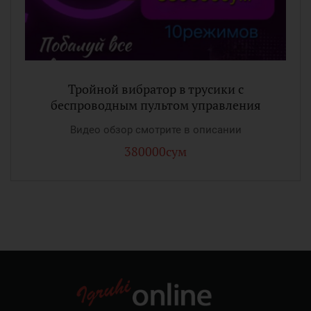
Тройной вибратор в трусики с
беспроводным пультом управления
Видео обзор смотрите в описании
380000сум