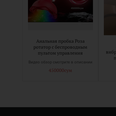
Анальная пробка Роза
ротатор с беспроводным
виб
пультом управления
Видео обзор смотрите в описании
450000сум