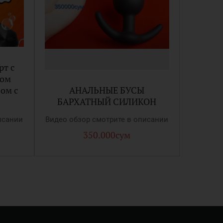
рт с
том
ом с
АНАЛЬНЫЕ БУСЫ
БАРХАТНЫЙ СИЛИКОН
исании
Видео обзор смотрите в описании
350.000сум