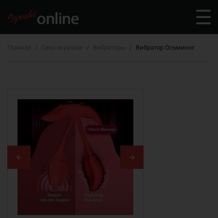
Главная
Секс-игрушки
Вибраторы
Вибратор Осьминог