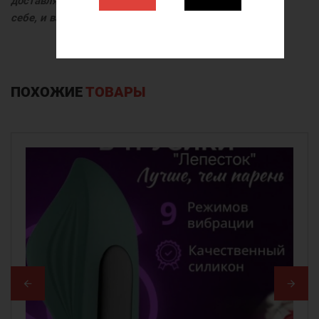
доставляя максимальное удовольствие и
себе, и вашему партнёру во время близости.
ПОХОЖИЕ
ТОВАРЫ