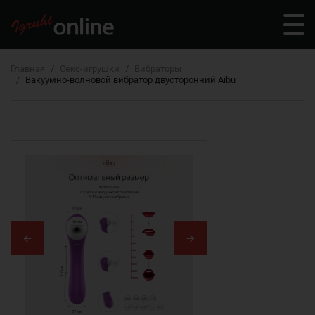
Главная
Секс-игрушки
Вибраторы
Вакуумно-волновой вибратор двусторонний Aibu