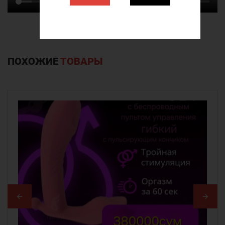
ПОХОЖИЕ
ТОВАРЫ