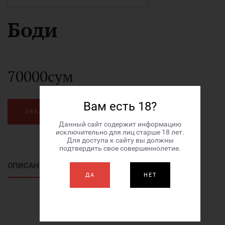
Боди
70000сум
Вам есть 18?
ЗАКАЗАТЬ
Данный сайт содержит информацию
исключительно для лиц старше 18 лет.
Для доступа к сайту вы должны
подтвердить свое совершеннолетие.
ОПИСАНИЕ ТОВАРА
ДА
НЕТ