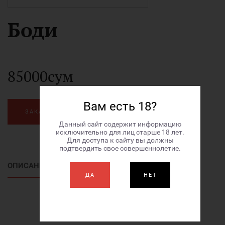
Боди
85000сум
Вам есть 18?
ЗАКАЗАТЬ
Данный сайт содержит информацию
исключительно для лиц старше 18 лет.
Для доступа к сайту вы должны
подтвердить свое совершеннолетие.
ОПИСАНИЕ ТОВАРА
ДА
НЕТ