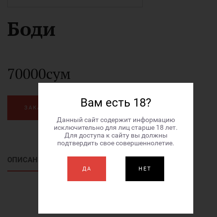
Боди
70000сум
Вам есть 18?
ЗАКАЗАТЬ
Данный сайт содержит информацию
исключительно для лиц старше 18 лет.
Для доступа к сайту вы должны
подтвердить свое совершеннолетие.
ОПИСАНИЕ ТОВАРА
ДА
НЕТ